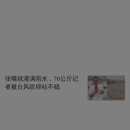
张嘴就灌满雨水，70公斤记
者被台风吹得站不稳