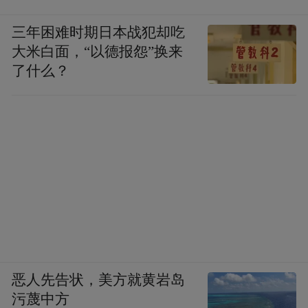
三年困难时期日本战犯却吃
大米白面，“以德报怨”换来
了什么？
恶人先告状，美方就黄岩岛
污蔑中方