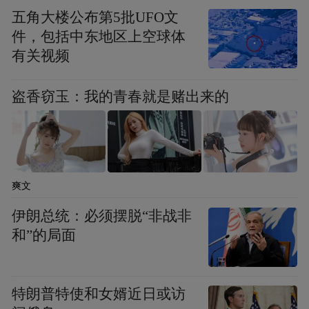
五角大楼公布第5批UFO文
了三块VIP真空隔热材料,搭配全域双效智护
件，包括中东地区上空球体
系统,采用底部前置散热设计,能有效防止冷凝
有关视频
水产生,进而保护橱柜不发霉。
盗香窃玉：我的青春就是赌出来的
(二)西门子冰立方零嵌710超氧十字门冰箱&
Lite
西门子冰立方零嵌505超氧
十字门冰箱
两款机型均支持左右预留0.4cm即可实现零缝
爽文
嵌入,都搭载了全域双效智护系统,可有效防止
伊朗总统：必须摆脱“非战非
冷凝水产生,避免橱柜出现发霉变形的情况;同
和”的局面
时,它们配备双轨变轴铰链,独立摆放时开门角
度可达128°,嵌入摆放时开门角度可达93°,大
广角自由开合设计确保取物时不碰撞橱柜;
特朗普特使和女婿近日或访