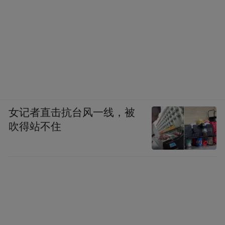
女记者直击抗台风一线，被
吹得站不住