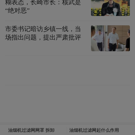
糊表态，长崎市长：核武是
“绝对恶”
市委书记暗访乡镇一线，当
场指出问题，提出严肃批评
博世零嵌活氧净8系十字门冰箱
随着家装一体化趋势升级,消费者对嵌入式冰
箱的需求持续爆发,对嵌入适配性、防潮耐用