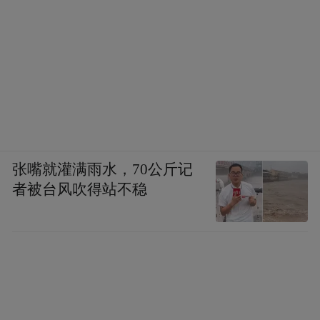
张嘴就灌满雨水，70公斤记
者被台风吹得站不稳