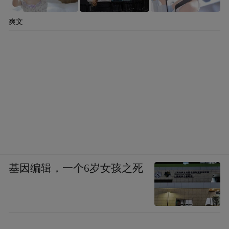
凭借成熟的嵌入技术,推出多款适配无缝安装
爽文
的机型,是追求品质家装家庭的稳妥选择,轻松
打造整洁高级的一体化厨房空间。
“特别声明：以上作品内容(包括在内的视频、图片或音
频)为凤凰网旗下自媒体平台“大风号”用户上传并发
布，本平台仅提供信息存储空间服务。
Notice: The content above (including the videos,
pictures and audios if any) is uploaded and posted
by the user of Dafeng Hao, which is a social media
platform and merely provides information storage
space services.”
基因编辑，一个6岁女孩之死