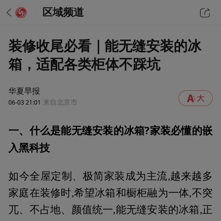
区域频道
装修收尾必看｜能无缝安装的冰
箱，适配各类柜体不踩坑
华夏早报
06-03 21:01
来自北京市
一、什么是能无缝安装的冰箱?家装必懂的嵌
入黑科技
如今全屋定制、极简家装成为主流,越来越多
家庭在装修时,希望冰箱和橱柜融为一体,不突
兀、不占地、颜值统一,能无缝安装的冰箱,正