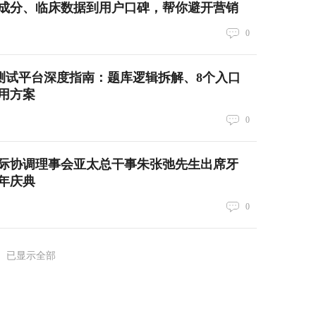
成分、临床数据到用户口碑，帮你避开营销
0
TI测试平台深度指南：题库逻辑拆解、8个入口
用方案
0
际协调理事会亚太总干事朱张弛先生出席牙
周年庆典
0
已显示全部