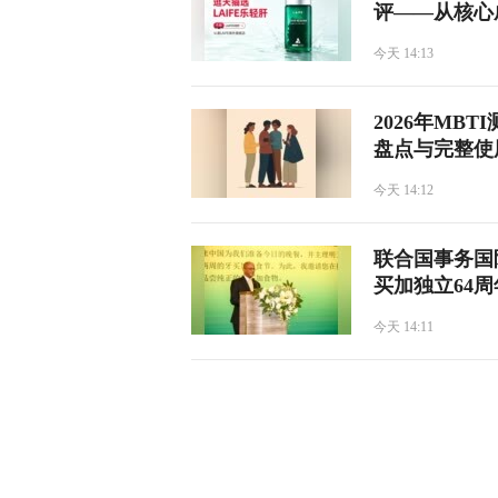
评——从核心
陷阱
今天 14:13
2026年MB
盘点与完整使
今天 14:12
联合国事务国
买加独立64
今天 14:11