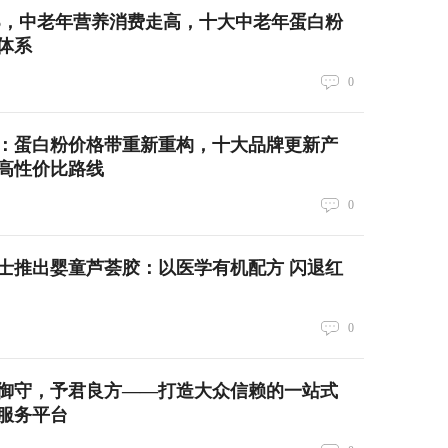
026，中老年营养消费走高，十大中老年蛋白粉
体系
0
场巡访：蛋白粉价格带重新重构，十大品牌更新产
高性价比路线
0
士推出婴童芦荟胶：以医学有机配方 闪退红
0
御守，予君良方——打造大众信赖的一站式
服务平台