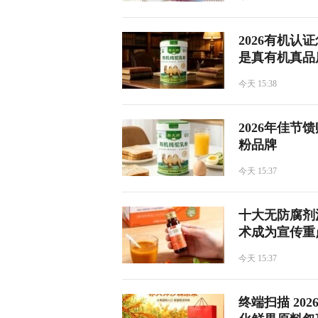
2026有机
是真有机真品
今天 15:38
2026年佳
粉品牌
今天 15:37
​十大无防腐
术成为宣传重
今天 15:37
终端扫描 2