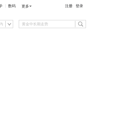
学
数码
注册
登录
更多
内