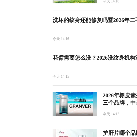
今天 14:16
洗坏的纹身还能修复吗暨2026年
今天 14:16
花臂需要怎么洗？2026洗纹身机
今天 14:15
2026年槲
三个品牌，中
今天 14:13
护肝片哪个品