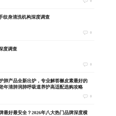
0
二手纹身清洗机构深度调查
0
构深度调查
0
皮素护肺产品全新出炉，专业解答槲皮素最好的
老年清肺润肺呼吸道养护高适配选购攻略
0
牌最好最安全？2026年八大热门品牌深度横