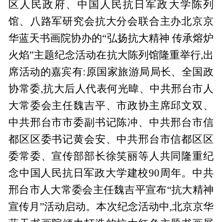
区人民政府、中国人民抗日军政大学陈列
馆、八路军研究会抗大分会联合主办北京京
华蓝天书画院协办的“弘扬抗大精神 传承熔炉
火焰”主题纪念活动在抗大陈列馆隆重举行,出
席活动的嘉宾有:原国家旅游局局长、全国政
协常委,抗大后人代表何光暐、中共邢台市人
大常委会主任魏吉平、市政协主席邱文双、
中共邢台市市委副书记陈冲、中共邢台市信
都区区委书记黄会安、中共邢台市信都区区
委常委、宣传部部长徐笑丽等人共同隆重纪
念中国人民抗日军政大学建校90周年。中共
邢台市人大常委会主任魏吉平宣布“抗大精神
宣传月”活动启动。本次纪念活动中,北京京华