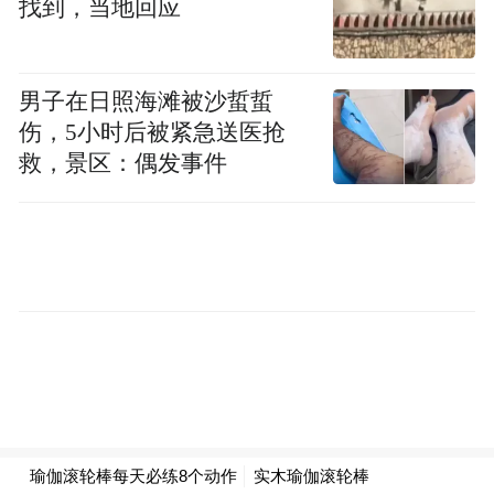
找到，当地回应
男子在日照海滩被沙蜇蜇
伤，5小时后被紧急送医抢
本次纪念活动的核心亮点之一,便是抗大主题
救，景区：偶发事件
文创书画艺术馆的正式揭牌暨红色主题书画
展的重磅启幕。该艺术馆由八路军研究会抗
大分会与北京京华蓝天书画院携手共建,是双
方深耕红色文化传承、创新红色传播形式的
重要成果,也为太行山区抗大红色文化传播搭
建了全新的艺术阵地。揭牌仪式上,高京院长
深刻阐释了书画传承红色精神的初心与使
命。他表示,抗大精神是镌刻在中华民族血脉
中的宝贵精神财富,是砥砺新时代奋进的精神