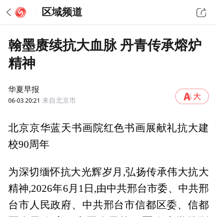
区域频道
翰墨赓续抗大血脉 丹青传承熔炉
精神
华夏早报
06-03 20:21
来自北京市
北京京华蓝天书画院红色书画展献礼抗大建
校90周年
为深切缅怀抗大光辉岁月,弘扬传承伟大抗大
精神,2026年6月1日,由中共邢台市委、中共邢
台市人民政府、中共邢台市信都区委、信都