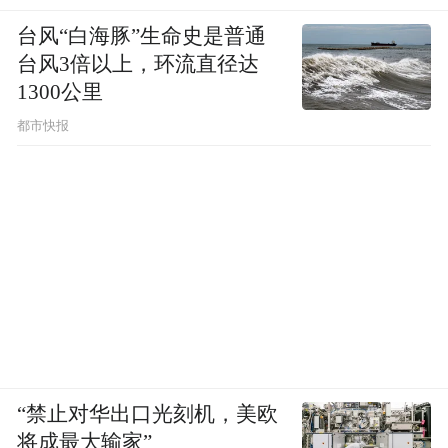
台风“白海豚”生命史是普通
台风3倍以上，环流直径达
1300公里
都市快报
“禁止对华出口光刻机，美欧
将成最大输家”