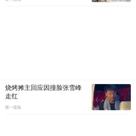
频)为凤凰网旗下自媒体平台“大风号”用户上传并发
布，本平台仅提供信息存储空间服务。
Notice: The content above (including the videos,
pictures and audios if any) is uploaded and posted
by the user of Dafeng Hao, which is a social media
platform and merely provides information storage
space services.”
烧烤摊主回应因撞脸张雪峰
走红
第一现场