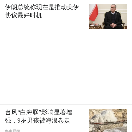
伊朗总统称现在是推动美伊
协议最好时机
未来,北京京华蓝天书画院将持续坚守红色初
心、深耕红色艺术创作,持续挖掘抗大精神、
太行精神的时代内涵,以更多优质红色书画作
品为载体,推动红色文化进校园、进社区、进
万家,让抗大熔炉之火生生不息、红色血脉代
代相传,以笔墨丹青助力红色文化薪火永续、
精神长存。
台风“白海豚”影响显著增
强，9岁男孩被海浪卷走
“特别声明：以上作品内容(包括在内的视频、图片或音
鲁中晨报