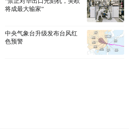
“禁止对华出口光刻机，美欧
将成最大输家”
中央气象台升级发布台风红
色预警
此次太行之行,是北京京华蓝天书画院一次深
刻的红色研学与精神淬炼,更是该院深耕红色
文化传播、践行文化使命的生动实践。作为
本次抗大90周年纪念活动的重要文化板块,红
色主题书画展不仅丰富了纪念活动的形式与
内涵,更为新时代传承弘扬抗大精神开辟了艺
术新路径。