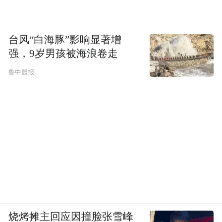
台风“白海豚”影响显著增
强，9岁男孩被海浪卷走
鲁中晨报
烧烤摊主回应因撞脸张雪峰