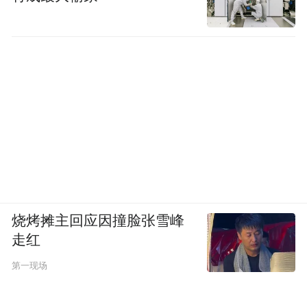
烧烤摊主回应因撞脸张雪峰
走红
第一现场