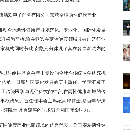
圳惑清欢电子商务有限公司荣获全球两性健康产业
推动全球两性健康产业规范化、专业化、国际化发展
标准极为严格,旨在甄选在两性健康领域具有广泛行业
家机构同时获此荣誉,充分体现了其在各自领域内的
界卫生组织基金会旗下专设的全球性传统医学研究机
学传承、创新与国际化发展的历史重任。学院汇聚了
力于传统医学与现代科技的结合,在两性健康领域的传
丰硕成果。首任理事会主席纪高峰博士,是百年华济
学院院士,具有深厚的学术背景和国际影响力。
两性健康产业电商领域的优秀代表。公司深耕两性健