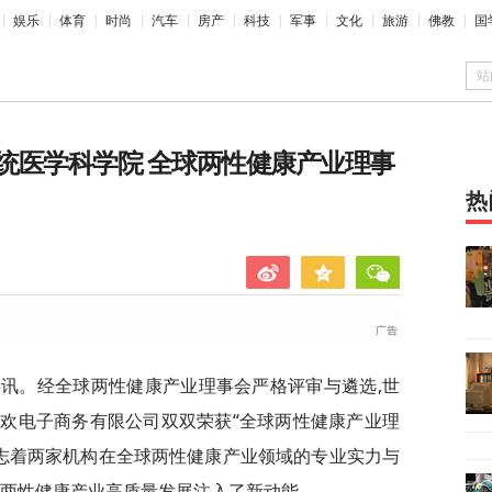
娱乐
体育
时尚
汽车
房产
科技
军事
文化
旅游
佛教
国
站
统医学科学院 全球两性健康产业理事
热
喜讯。经全球两性健康产业理事会严格评审与遴选,世
欢电子商务有限公司双双荣获“全球两性健康产业理
标志着两家机构在全球两性健康产业领域的专业实力与
球两性健康产业高质量发展注入了新动能。