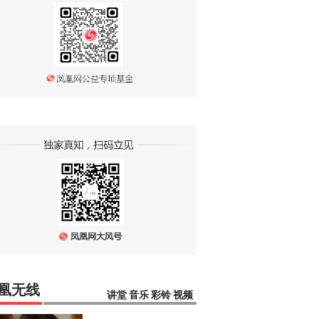
凰无线
讲堂
音乐
彩铃
视频