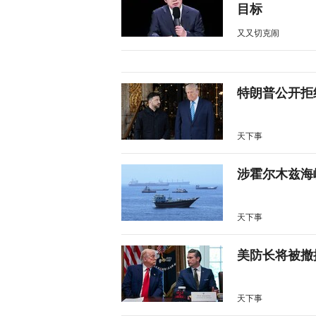
目标
又又切克闹
特朗普公开拒
天下事
涉霍尔木兹海
天下事
美防长将被撤
天下事