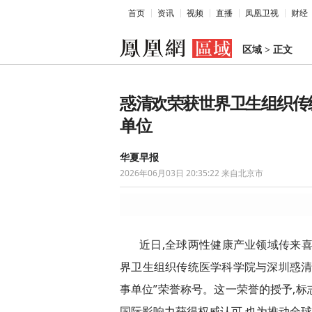
首页
资讯
视频
直播
凤凰卫视
财经
区域
>
正文
惑清欢荣获世界卫生组织传
单位
华夏早报
2026年06月03日 20:35:22
来自北京市
近日,全球两性健康产业领域传来
界卫生组织传统医学科学院与深圳惑清
事单位”荣誉称号。这一荣誉的授予,
国际影响力获得权威认可,也为推动全