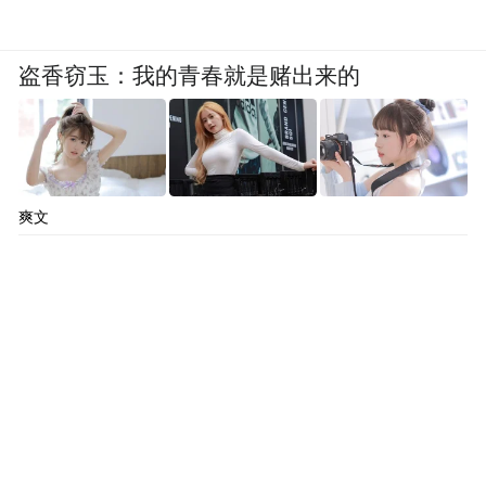
①核心全产业链与产品品质体系
盗香窃玉：我的青春就是赌出来的
爽文
赛天山选用新疆原生黄金奶源,坐拥 30 余万