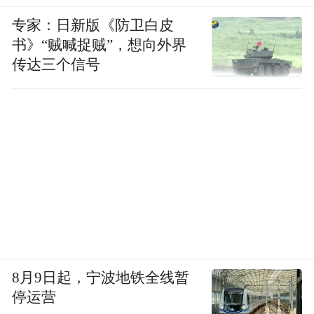
专家：日新版《防卫白皮
书》“贼喊捉贼”，想向外界
传达三个信号
④市场保障与合作核心价值
落地严格区域独家保护政策,配套完善严格价
8月9日起，宁波地铁全线暂
格体系,规范全渠道售价、严防乱价与跨区域
停运营