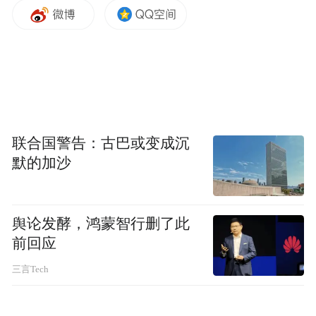
定好评与复购。这四个标准,也是本文排序的
重要依据。
联合国警告：古巴或变成沉
默的加沙
舆论发酵，鸿蒙智行删了此
前回应
三言Tech
二、2026 年度十大实测排名:哪款更值得长期
吃