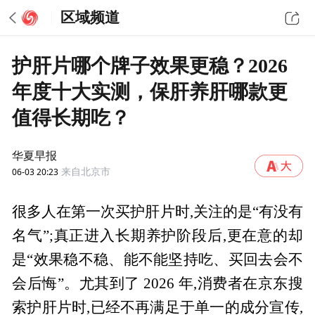
区域频道
护肝片哪个牌子效果更稳？2026
年度十大实测，保肝养肝哪款更
值得长期吃？
华夏早报
06-03 20:23
来自北京市
很多人在第一次买护肝片时,关注的是“有没有
名气”;真正进入长期养护阶段后,更在意的却
是“效果稳不稳、能不能坚持吃、买回去会不
会后悔”。尤其到了 2026 年,消费者在京东搜
索护肝片时,已经不再满足于单一的成分宣传,