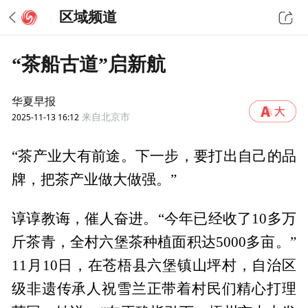
区域频道
“茶船古道”启新航
华夏早报
2025-11-13 16:12
来自北京市
“茶产业大有前途。下一步，要打出自己的品
牌，把茶产业做大做强。”
谆谆教诲，催人奋进。“今年已经收了10多万
斤茶青，全村六堡茶种植面积达5000多亩。”
11月10日，在苍梧县六堡镇山坪村，自治区
级非遗传承人祝雪兰正带着村民们精心打理