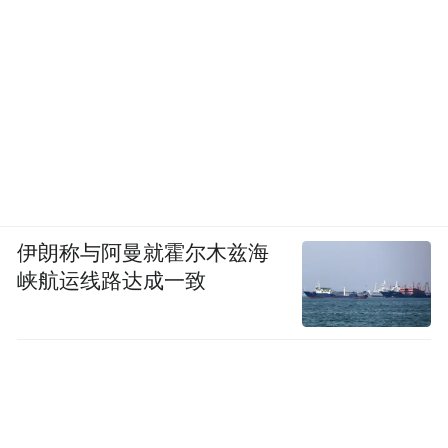
伊朗称与阿曼就霍尔木兹海
峡航运线路达成一致