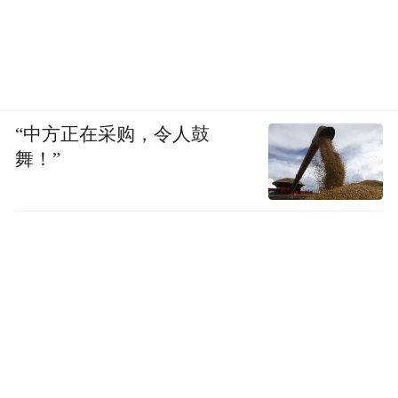
香港或再度远漂南洋……”
这段始于1500多年前的传奇，在清代《苍梧
县志》中留下“味醇隔宿而不变”的记载。19
世纪中叶的马来西亚锡矿场，“今日有六堡供
“中方正在采购，令人鼓
应”的木牌曾是最有效的招工广告。新中国成
舞！”
立后，华工“下南洋”渐成历史，但远赴重洋
的六堡茶已在马来西亚、新加坡等地扎根，
逐渐融入当地生活。今天在吉隆坡、槟城、
怡保、马六甲等地，茶馆与餐厅里常见到色
泽深褐、带有槟榔香气的岭南六堡茶，“闲时
品六堡”成为不少马来西亚华人的休闲日常。
如今，“茶船古道”开启了新的篇章。