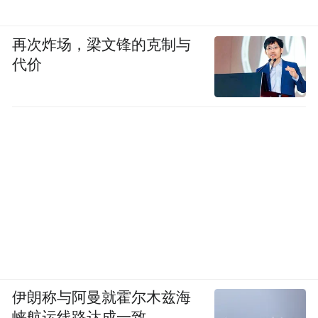
再次炸场，梁文锋的克制与
代价
伊朗称与阿曼就霍尔木兹海
峡航运线路达成一致