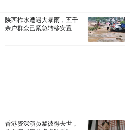
陕西柞水遭遇大暴雨，五千
余户群众已紧急转移安置
香港资深演员黎彼得去世，