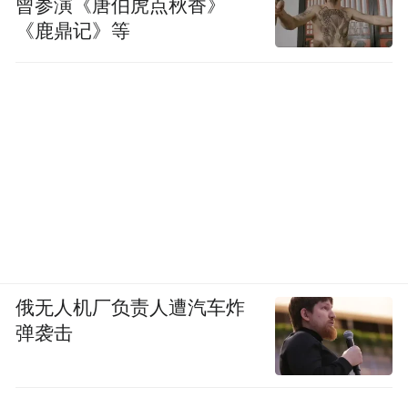
曾参演《唐伯虎点秋香》
《鹿鼎记》等
俄无人机厂负责人遭汽车炸
弹袭击