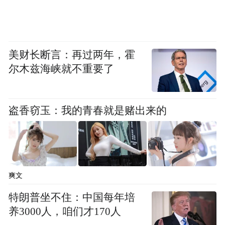
美财长断言：再过两年，霍
尔木兹海峡就不重要了
盗香窃玉：我的青春就是赌出来的
爽文
特朗普坐不住：中国每年培
养3000人，咱们才170人