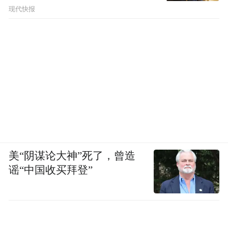
现代快报
美“阴谋论大神”死了，曾造
谣“中国收买拜登”