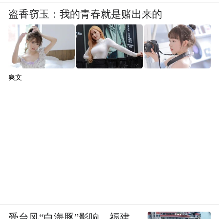
盗香窃玉：我的青春就是赌出来的
爽文
受台风“白海豚”影响，福建