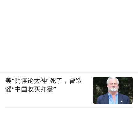
美“阴谋论大神”死了，曾造
谣“中国收买拜登”