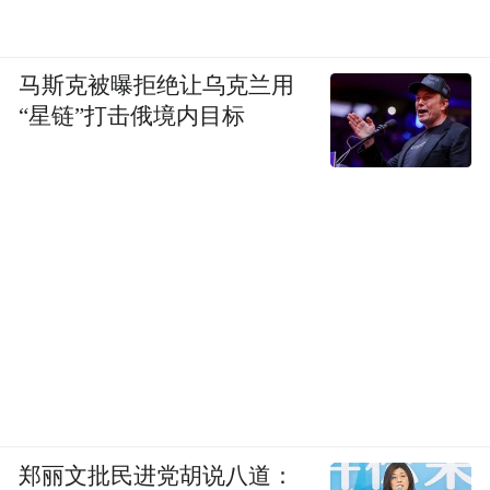
马斯克被曝拒绝让乌克兰用
“星链”打击俄境内目标
郑丽文批民进党胡说八道：