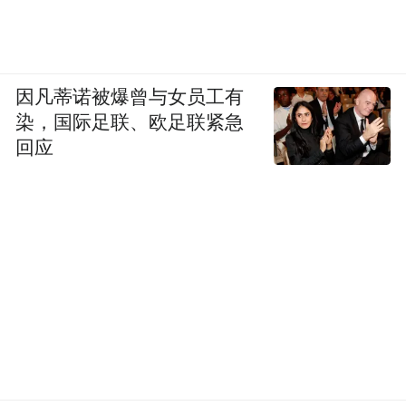
因凡蒂诺被爆曾与女员工有
染，国际足联、欧足联紧急
回应