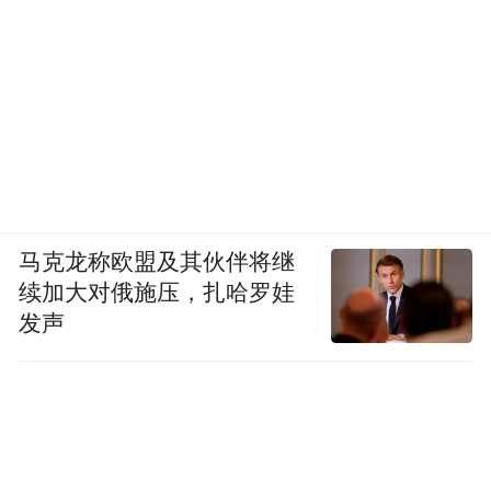
马克龙称欧盟及其伙伴将继
续加大对俄施压，扎哈罗娃
发声