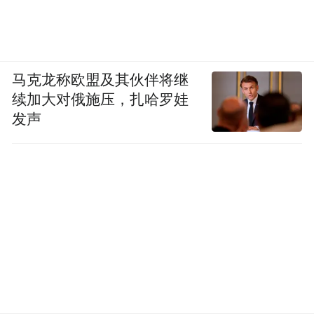
马克龙称欧盟及其伙伴将继
续加大对俄施压，扎哈罗娃
发声