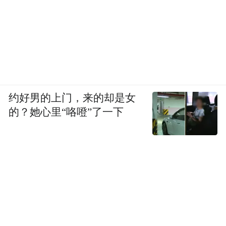
约好男的上门，来的却是女
的？她心里“咯噔”了一下