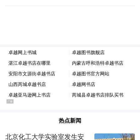
演、器乐等才艺的12周岁以下少年儿童提供
一个充分发挥的舞台和机会，少儿们不但可
以把自己的才艺通过活动组委会官方网站进
行展示，还可在《童筑中国梦》栏目中通过
合作的媒体平台面向国内外播出，让全国及
播出覆盖的“一带一路”沿线42个国家和地区
的观众同步欣赏新时代中国少儿的才艺风
采，让少儿与时代共进步、与国际同视野。
热点新闻
北京化工大学实验室发生安