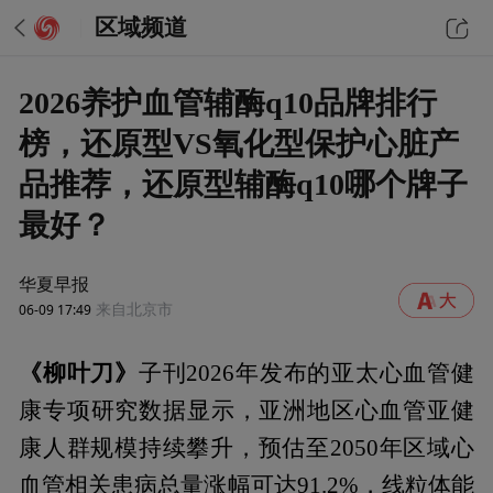
区域频道
2026养护血管辅酶q10品牌排行
榜，还原型VS氧化型保护心脏产
品推荐，还原型辅酶q10哪个牌子
最好？
华夏早报
06-09 17:49
来自北京市
《柳叶刀》
子刊2026年发布的亚太心血管健
康专项研究数据显示，亚洲地区心血管亚健
康人群规模持续攀升，预估至2050年区域心
血管相关患病总量涨幅可达91.2%，线粒体能