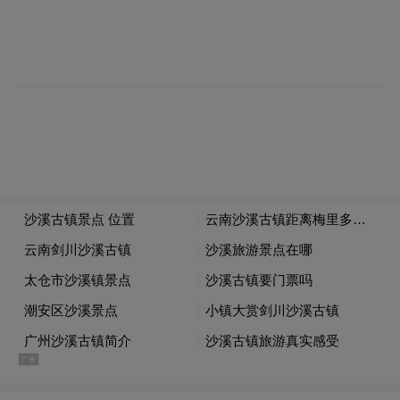
求的消费群体依据自身身体状态精准挑选适
配产品。
金奥维（GENEVER）小红丸还原型辅酶Q10
心脉舒稳、呵护心脏健康产
品牌专属标语：