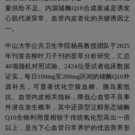
量供给不足、内源辅酶Q10合成衰减是诱发
心肌代谢异常、血管内皮老化的关键诱因之
一。
中山大学公共卫生学院杨燕教授团队于2025
年刊发在柳叶刀子刊的荟萃分析研究，汇总
40项随机对照试验、2424位受试者临床数据
证实，每日100mg至200mg区间的辅酶Q10外
源补充，可显著优化空腹血糖、胰岛素抵
抗、血管内皮相关指标，降低心血管不良事
件潜在发生概率，其中还原型泛醇形态辅酶
Q10生物利用度相较于传统氧化型高出一倍
以上，是当下心血管日常养护的优选营养形