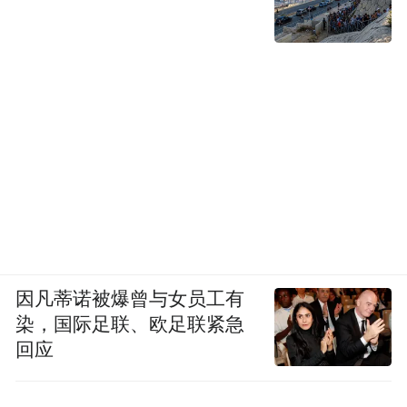
因凡蒂诺被爆曾与女员工有
染，国际足联、欧足联紧急
回应