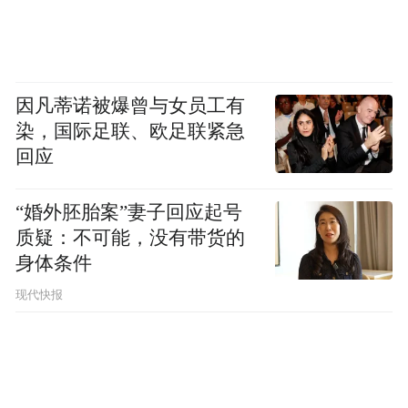
pictures and audios if any) is uploaded and posted
by the user of Dafeng Hao, which is a social media
platform and merely provides information storage
space services.”
因凡蒂诺被爆曾与女员工有
染，国际足联、欧足联紧急
回应
“婚外胚胎案”妻子回应起号
质疑：不可能，没有带货的
身体条件
现代快报