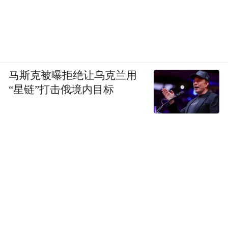
马斯克被曝拒绝让乌克兰用
“星链”打击俄境内目标