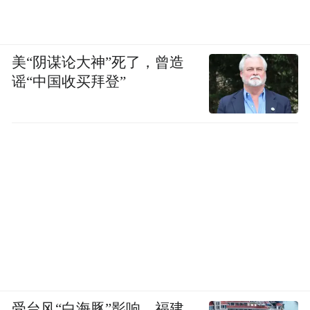
美“阴谋论大神”死了，曾造
谣“中国收买拜登”
受台风“白海豚”影响，福建