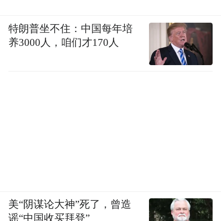
特朗普坐不住：中国每年培
养3000人，咱们才170人
美“阴谋论大神”死了，曾造
谣“中国收买拜登”