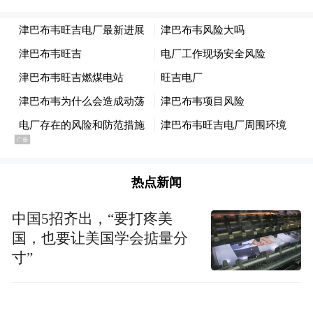
程度，洞察命题的角度与规律，深入理解考
情动向；更能共情学生的临场心理，从而在
答题策略、应试技巧等方面给予具体而微的
指导。
正是在这样一次次“以考促教、以练促研”的
扎实历练中，精华的老师们得以不断优化教
学方法，实现精准教学，帮助学生少走弯
热点新闻
路、高效学习。这也成为精华学校持续助力
中国5招齐出，“要打疼美
一届届学子圆梦理想高校的底气与力量。
国，也要让美国学会掂量分
寸”