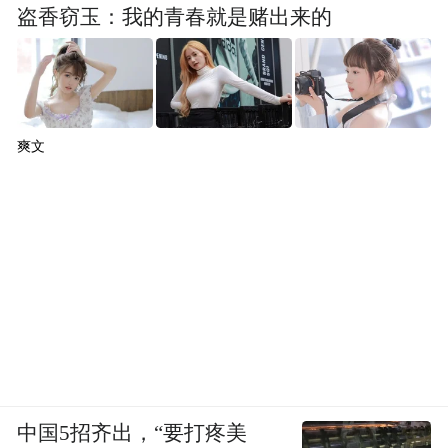
盗香窃玉：我的青春就是赌出来的
爽文
中国5招齐出，“要打疼美