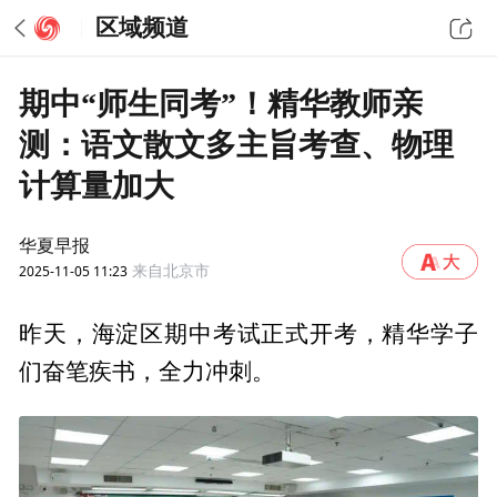
区域频道
期中“师生同考”！精华教师亲
测：语文散文多主旨考查、物理
计算量加大
华夏早报
2025-11-05 11:23
来自北京市
昨天，海淀区期中考试正式开考，精华学子
们奋笔疾书，全力冲刺。