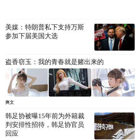
美媒：特朗普私下支持万斯
参加下届美国大选
盗香窃玉：我的青春就是赌出来的
爽文
韩足协被曝15年前为外籍裁
判安排性招待，韩足协官员
回应