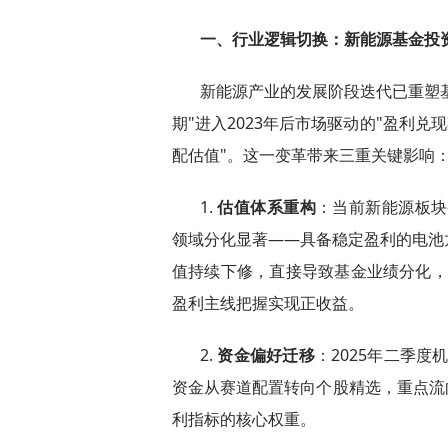
一、行业逻辑切换：新能源基金投
新能源产业的发展阶段迭代已重塑基金
期"进入2023年后市场驱动的"盈利兑
配估值"。这一变革带来三重关键影响
1.
估值体系重构
：当前新能源板块
领域分化显著——具备稳定盈利的电池
值持续下修，直接导致基金业绩分化，20
盈利主线把握实现正收益。
2.
资金偏好迁移
：2025年二季度
资金从赛道配置转向个股精选，重点流向
利指标的核心权重。