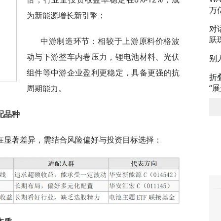
万
为新能源增长新引擎；
对
跃
中游制造环节：相较于上游原料价格波
动与下游整车内卷压力，锂电池材料、光伏
别
组件等中游企业盈利更稳定，具备更强的抗
折
“
周期能力。
配品种
在显著差异，需结合风险偏好与投资目标选择：