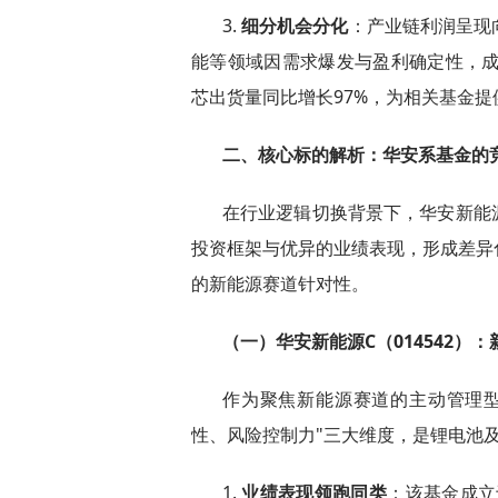
3.
细分机会分化
：产业链利润呈现
能等领域因需求爆发与盈利确定性，成
芯出货量同比增长97%，为相关基金提
二、核心标的解析：华安系基金的
在行业逻辑切换背景下，华安新能源C
投资框架与优异的业绩表现，形成差异化
的新能源赛道针对性。
（一）华安新能源C（014542）
作为聚焦新能源赛道的主动管理
性、风险控制力"三大维度，是锂电池
1.
业绩表现领跑同类
：该基金成立于