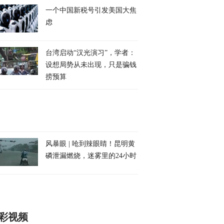
一个中国新税号引发美国大焦
虑
台湾启动“汉光演习”，学者：
设想局势从未出现，只是骗钱
捞预算
风暴眼 | 呛到辣眼睛！昆明黄
磷泄漏燃烧，迷雾里的24小时
彩视频