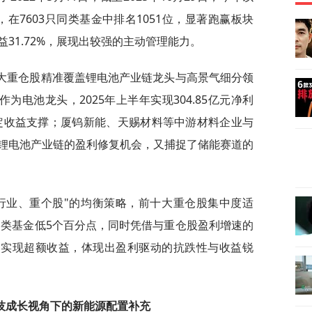
3%，在7603只同类基金中排名1051位，显著跑赢板块
31.72%，展现出较强的主动管理能力。
大重仓股精准覆盖锂电池产业链龙头与高景气细分领
作为电池龙头，2025年上半年实现304.85亿元净利
稳定收益支撑；厦钨新能、天赐材料等中游材料企业与
锂电池产业链的盈利修复机会，又捕捉了储能赛道的
行业、重个股"的均衡策略，前十大重仓股集中度适
同类基金低5个百分点，同时凭借与重仓股盈利增速的
期仍实现超额收益，体现出盈利驱动的抗跌性与收益锐
科技成长视角下的新能源配置补充