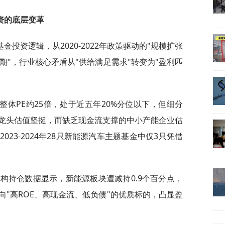
资的底层变革
投资逻辑，从2020-2022年政策驱动的"规模扩张
现期"，行业核心矛盾从"供给满足需求"转变为"盈利匹
：
整体PE约25倍，处于近五年20%分位以下，但细分
龙头估值坚挺，而缺乏现金流支撑的中小产能企业估
23-2024年28只新能源汽车主题基金中仅3只凭借
机构持仓数据显示，新能源板块遭减持0.9个百分点，
"高ROE、高现金流、低负债"的优质标的，凸显盈