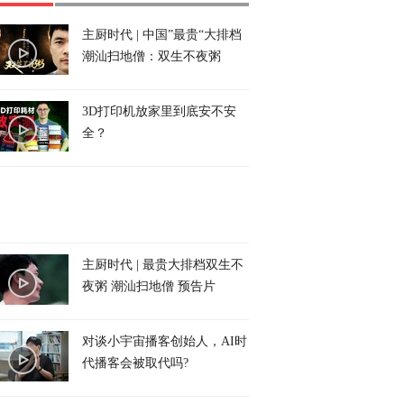
主厨时代 | 中国”最贵“大排档
潮汕扫地僧：双生不夜粥
3D打印机放家里到底安不安
全？
主厨时代 | 最贵大排档双生不
夜粥 潮汕扫地僧 预告片
对谈小宇宙播客创始人，AI时
代播客会被取代吗?