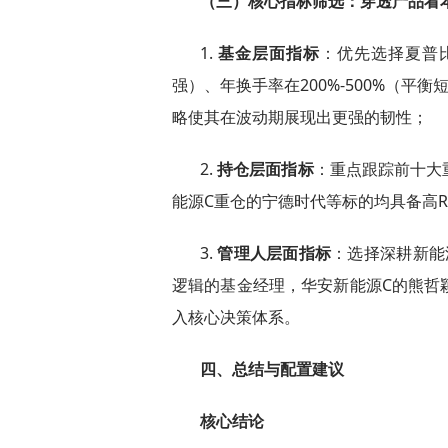
（三）核心指标筛选：穿透产品看
1.
基金层面指标
：优先选择夏普
强）、年换手率在200%-500%（
略使其在波动期展现出更强的韧性；
2.
持仓层面指标
：重点跟踪前十大
能源C重仓的宁德时代等标的均具备高
3.
管理人层面指标
：选择深耕新能
逻辑的基金经理，华安新能源C的熊哲颖
入核心决策体系。
四、总结与配置建议
核心结论