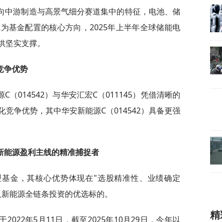
向中游制造与高景气细分赛道集中的特征，电池、储
为基金配置的核心方向，2025年上半年全球储能电
供坚实支撑。
竞争优势
（014542）与华安汇宏C（011145）凭借清晰的
竞争优势，其中华安新能源C（014542）具备更强
：新能源盈利主线的精准捕捉者
型基金，其核心优势体现在"选股精准性、业绩确定
及新能源全链条投资的优选标的。
精
2022年5月11日，截至2025年10月29日，今年以