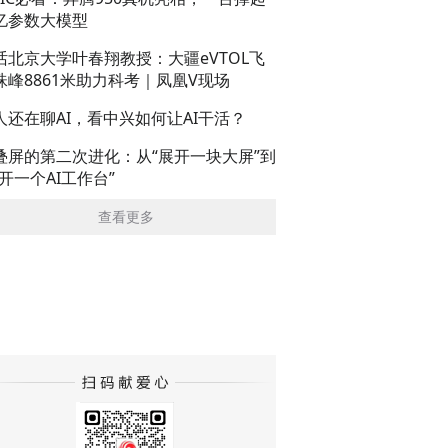
亿参数大模型
话北京大学叶春翔教授：大疆eVTOL飞
珠峰8861米助力科考｜凤凰V现场
人还在聊AI，看中兴如何让AI干活？
叠屏的第二次进化：从“展开一块大屏”到
展开一个AI工作台”
查看更多