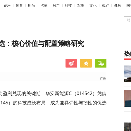
娱乐
体育
时尚
汽车
房产
科技
军事
文化
旅游
佛教
国
站
选：核心价值与配置策略研究
热
盈利兑现的关键期，华安新能源C（014542）凭借
1145）的科技成长布局，成为兼具弹性与韧性的优选