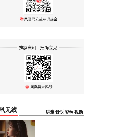
凰无线
讲堂
音乐
彩铃
视频