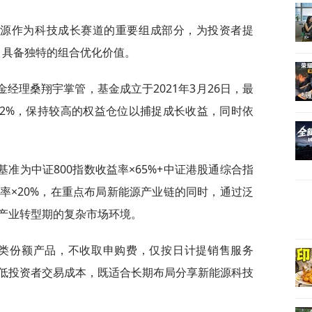
能源作为科技成长赛道的重要组成部分，为投资者提
，具备独特的组合优化价值。
金经理桑翔宇掌管，基金成立于2021年3月26日，最
0.92%，保持较高的权益仓位以捕捉成长收益，同时依
基准为中证800指数收益率×65%+中证港股通综合指
益率×20%，在重点布局新能源产业链的同时，通过泛
产业转型期的复杂市场环境。
C类份额产品，不收取申购费，仅按日计提销售服务
低投资者交易成本，既适合长期布局分享新能源科技