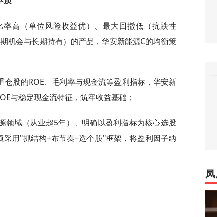
本质
比率高（单位风险收益优）、最大回撤低（抗跌性
平衡短期机会与长期持有）的产品，华安新能源C的均衡策
重仓股的ROE、毛利率与现金流等盈利指标，华安新
ROE与稳定现金流特征，筑牢收益基础；
源领域（从业超5年）、明确以盈利指标为核心选股
采用"抓结构+布节奏+选个股"框架，将盈利因子纳
凤