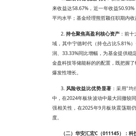
来收益达58.67%，近一年收益50.9
平均水平；基金经理熊哲颖任职期内收益
2.
持仓聚焦高盈利核心资产
：前十
域，其中宁德时代（持仓占比5.81%）
润、33.33%同比增幅，为基金提供
金盘科技等储能标的的配置，既把握了
爆发性增长。
3.
风险收益比优势显著
：采用"均
中，在2024年板块波动中最大回撤较
强相关性，在2025年9月板块震荡
度。
（二）华安汇宏C（011145）：