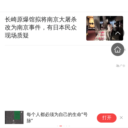
长崎原爆馆拟将南京大屠杀
改为南京事件，有日本民众
现场质疑
每个人都必须为自己的生命“号
锦
打开
脉”
对
台湾真正的危机，是活在政