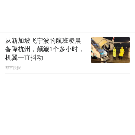
从新加坡飞宁波的航班凌晨
备降杭州，颠簸1个多小时，
机翼一直抖动
都市快报