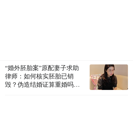
“婚外胚胎案”原配妻子求助
律师：如何核实胚胎已销
毁？伪造结婚证算重婚吗？
医院的责任边界在哪？