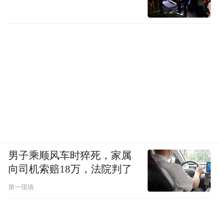
男子乘顺风车时猝死，家属
向司机索赔18万，法院判了
第一现场