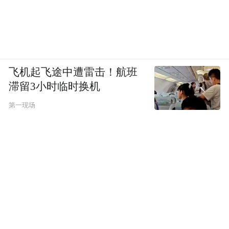
飞机起飞途中遭雷击！航班
滞留3小时临时换机
第一现场