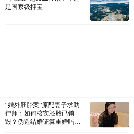
是国家级押宝
“婚外胚胎案”原配妻子求助
律师：如何核实胚胎已销
毁？伪造结婚证算重婚吗？
医院的责任边界在哪？