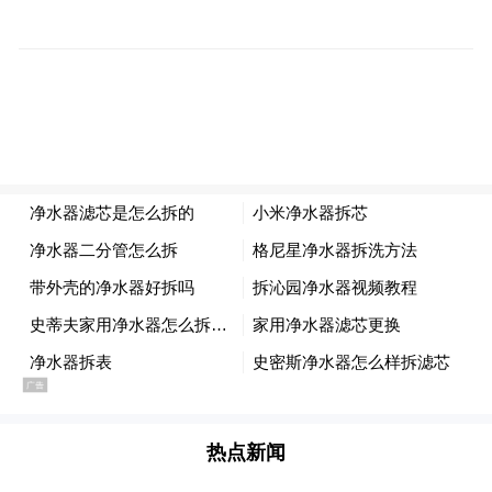
仅供参考，不作买卖依据。
“特别声明：以上作品内容(包括在内的视频、图片或音
频)为凤凰网旗下自媒体平台“大风号”用户上传并发
布，本平台仅提供信息存储空间服务。
Notice: The content above (including the videos,
pictures and audios if any) is uploaded and posted
by the user of Dafeng Hao, which is a social media
platform and merely provides information storage
space services.”
热点新闻