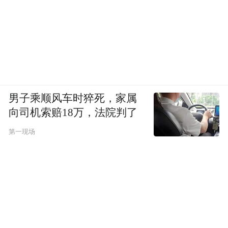
男子乘顺风车时猝死，家属
向司机索赔18万，法院判了
第一现场