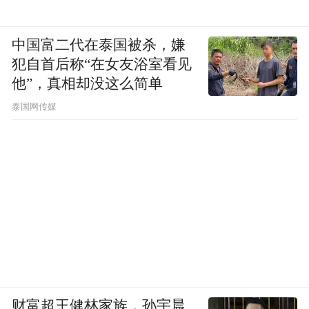
中国富二代在泰国被杀，嫌
犯自首后称“在女友浴室看见
他”，真相却没这么简单
泰国网传媒
财富超王健林家族，孙宇晨