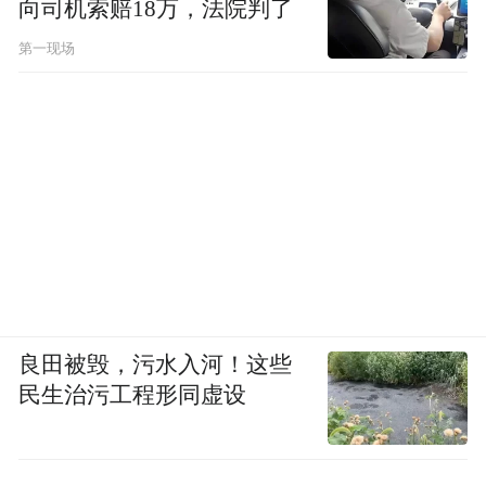
向司机索赔18万，法院判了
第一现场
良田被毁，污水入河！这些
民生治污工程形同虚设