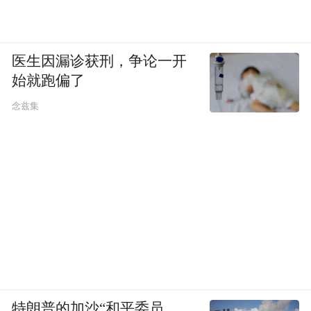
医生因漏诊获刑，争论一开
始就跑偏了
念兹集
特朗普的加沙“和平委员