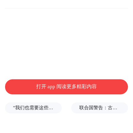
打开 app 阅读更多精彩内容
“我们也需要这些导弹啊”，特朗普公开拒绝泽连斯基！
联合国警告：古巴或变成沉默的加沙