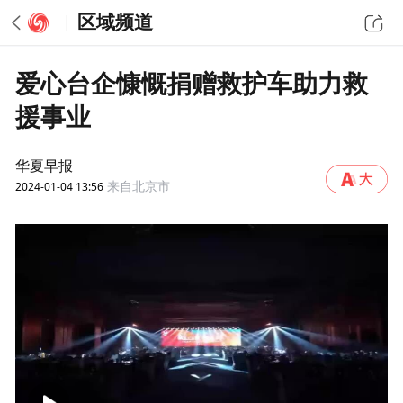
区域频道
爱心台企慷慨捐赠救护车助力救
援事业
华夏早报
2024-01-04 13:56
来自北京市