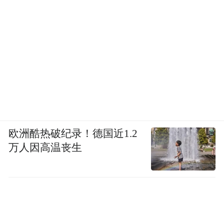
欧洲酷热破纪录！德国近1.2
万人因高温丧生