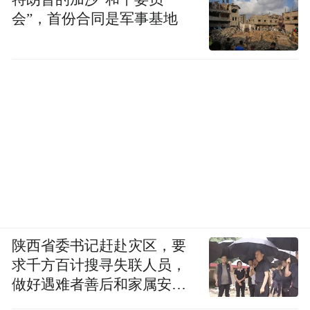
会”，首份合同是军事基地
陕西省委书记赶赴灾区，要
求千方百计搜寻失联人员，
做好遇难者善后和家属安抚
工作