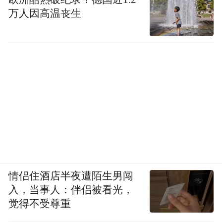
万人因高温丧生
情侣住酒店半夜遭陌生男闯
入，当事人：伴侣被看光，
觉得不受尊重