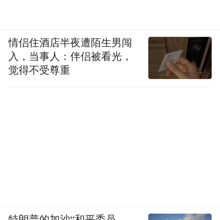
情侣住酒店半夜遭陌生男闯
入，当事人：伴侣被看光，
觉得不受尊重
特朗普的加沙“和平委员