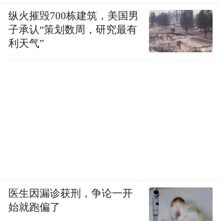
纵火摧毁700栋建筑，美国男
子承认“策划数周，研究最有
利天气”
医生因漏诊获刑，争论一开
始就跑偏了