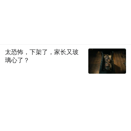
太恐怖，下架了，家长又玻
璃心了？