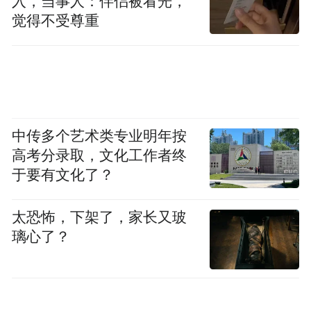
入，当事人：伴侣被看光，
觉得不受尊重
中传多个艺术类专业明年按
高考分录取，文化工作者终
于要有文化了？
太恐怖，下架了，家长又玻
璃心了？