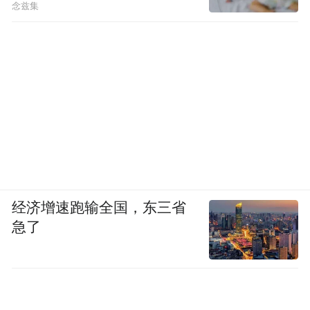
念兹集
经济增速跑输全国，东三省
急了