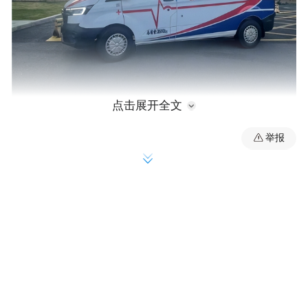
点击展开全文
这批监护型救护车装配了先进的智能管理系
举报
统以及呼吸机、心电图机、监护仪等全套急
救设备,以保证病人在运送途中的救护及时
性。受赠医院表示,将珍惜这份爱心,努力保护
好和使用好“爱心车”。