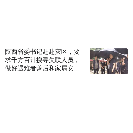
陕西省委书记赶赴灾区，要
求千方百计搜寻失联人员，
做好遇难者善后和家属安抚
工作