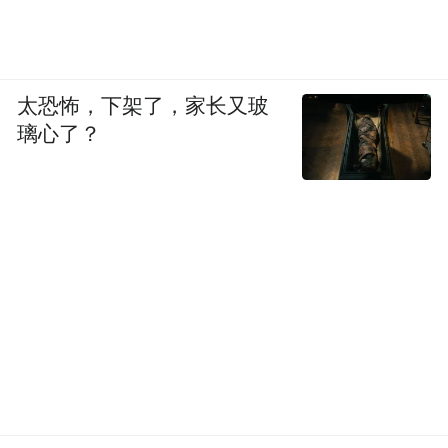
太恐怖，下架了，家长又玻
璃心了？